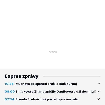
Expres zprávy
10:36
Muchová po operaci zrušila další turnaj
08:00
Siniaková a Zhang zničily Gauffovou a dál dominují
07:54
Brenda Fruhvirtová pokračuje v návratu