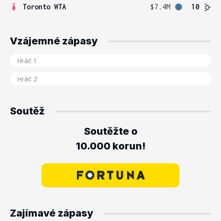
Toronto WTA
$7.4M
10
Vzájemné zápasy
Soutěž
Soutěžte o
10.000 korun!
Zajímavé zápasy