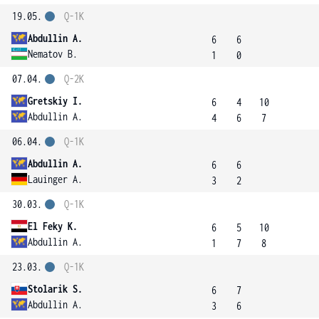
19.05.
Q-1K
Abdullin A.
6
6
Nematov B.
1
0
07.04.
Q-2K
Gretskiy I.
6
4
10
Abdullin A.
4
6
7
06.04.
Q-1K
Abdullin A.
6
6
Lauinger A.
3
2
30.03.
Q-1K
El Feky K.
6
5
10
Abdullin A.
1
7
8
23.03.
Q-1K
Stolarik S.
6
7
Abdullin A.
3
6