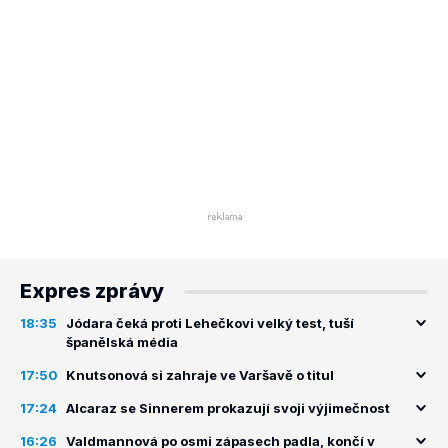
Expres zprávy
18:35
Jódara čeká proti Lehečkovi velký test, tuší
španělská média
17:50
Knutsonová si zahraje ve Varšavě o titul
17:24
Alcaraz se Sinnerem prokazují svoji výjimečnost
16:26
Valdmannová po osmi zápasech padla, končí v