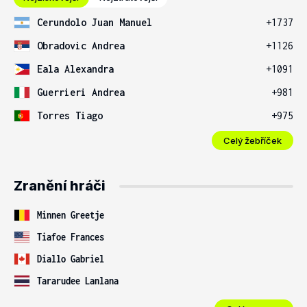
Cerundolo Juan Manuel
+1737
Obradovic Andrea
+1126
Eala Alexandra
+1091
Guerrieri Andrea
+981
Torres Tiago
+975
Celý žebříček
Zranění hráči
Minnen Greetje
Tiafoe Frances
Diallo Gabriel
Tararudee Lanlana