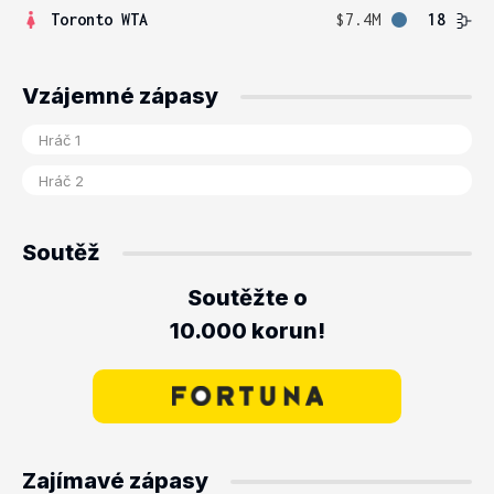
Toronto WTA
$7.4M
18
Vzájemné zápasy
Soutěž
Soutěžte o
10.000 korun!
Zajímavé zápasy