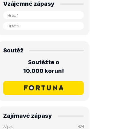
Vzájemné zápasy
Soutěž
Soutěžte o
10.000 korun!
Zajímavé zápasy
Zápas
H2H