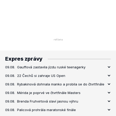
Expres zprávy
09.08.
Gauffová zastavila jízdu ruské teenagerky
09.08.
22 Čechů si zahraje US Open
09.08.
Rybakinová dohnala manko a probila se do čtvrtfinále
09.08.
Mérida je poprvé ve čtvrtfinále Masters
09.08.
Brenda Fruhvirtová slaví jasnou výhru
09.08.
Palicová prohrála maratonské finále