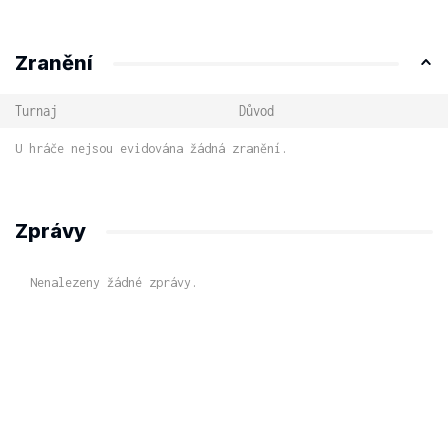
Zranění
Turnaj
Důvod
U hráče nejsou evidována žádná zranění.
Zprávy
Nenalezeny žádné zprávy.