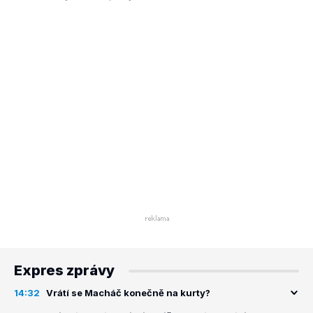
Expres zprávy
14:32
Vrátí se Macháč konečně na kurty?