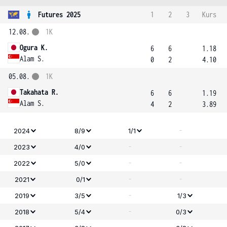
Futures 2025
1
2
3
Kurs
12.08.
1K
Ogura K.
6
6
1.18
Alam S.
0
2
4.10
05.08.
1K
Takahata R.
6
6
1.19
Alam S.
4
2
3.89
-
2024
8/9
1/1
-
-
2023
4/0
-
-
2022
5/0
-
-
2021
0/1
-
2019
3/5
1/3
-
2018
5/4
0/3