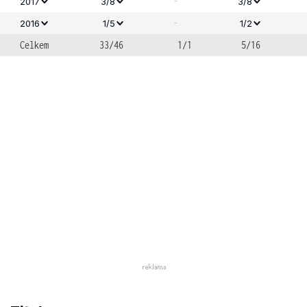
-
2017
3/8
3/8
-
2016
1/5
1/2
Celkem
33/46
1/1
5/16