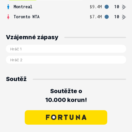
Montreal
$9.4M
10
Toronto WTA
$7.4M
10
Vzájemné zápasy
Soutěž
Soutěžte o
10.000 korun!