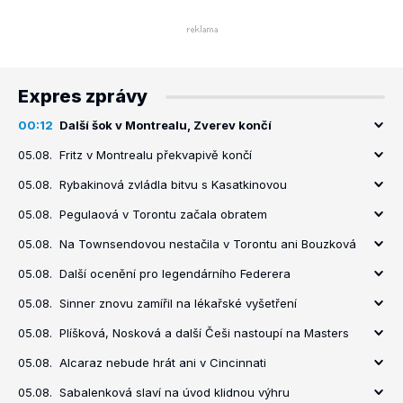
Expres zprávy
00:12
Další šok v Montrealu, Zverev končí
05.08.
Fritz v Montrealu překvapivě končí
05.08.
Rybakinová zvládla bitvu s Kasatkinovou
05.08.
Pegulaová v Torontu začala obratem
05.08.
Na Townsendovou nestačila v Torontu ani Bouzková
05.08.
Další ocenění pro legendárního Federera
05.08.
Sinner znovu zamířil na lékařské vyšetření
05.08.
Plíšková, Nosková a další Češi nastoupí na Masters
05.08.
Alcaraz nebude hrát ani v Cincinnati
05.08.
Sabalenková slaví na úvod klidnou výhru