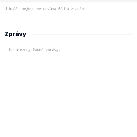
U hráče nejsou evidována žádná zranění.
Zprávy
Nenalezeny žádné zprávy.