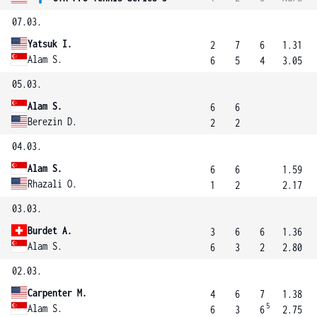
07.03.
Yatsuk I.
2
7
6
1.31
Alam S.
6
5
4
3.05
05.03.
Alam S.
6
6
Berezin D.
2
2
04.03.
Alam S.
6
6
1.59
Rhazali O.
1
2
2.17
03.03.
Burdet A.
3
6
6
1.36
Alam S.
6
3
2
2.80
02.03.
Carpenter M.
4
6
7
1.38
5
Alam S.
6
3
6
2.75