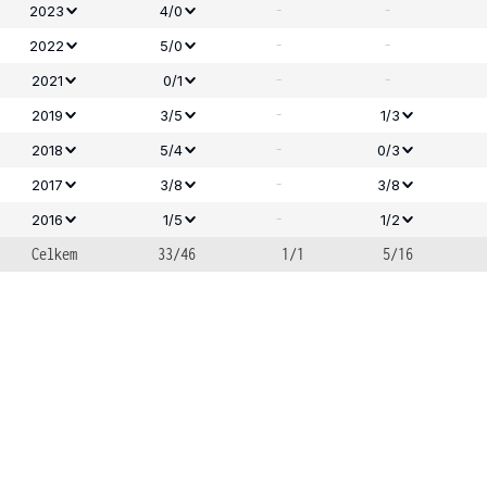
-
-
2023
4/0
-
-
2022
5/0
-
-
2021
0/1
-
2019
3/5
1/3
-
2018
5/4
0/3
-
2017
3/8
3/8
-
2016
1/5
1/2
Celkem
33/46
1/1
5/16