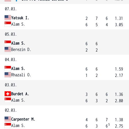
07.03.
Yatsuk I.
2
7
6
1.31
Alam S.
6
5
4
3.05
05.03.
Alam S.
6
6
Berezin D.
2
2
04.03.
Alam S.
6
6
1.59
Rhazali O.
1
2
2.17
03.03.
Burdet A.
3
6
6
1.36
Alam S.
6
3
2
2.80
02.03.
Carpenter M.
4
6
7
1.38
5
Alam S.
6
3
6
2.75