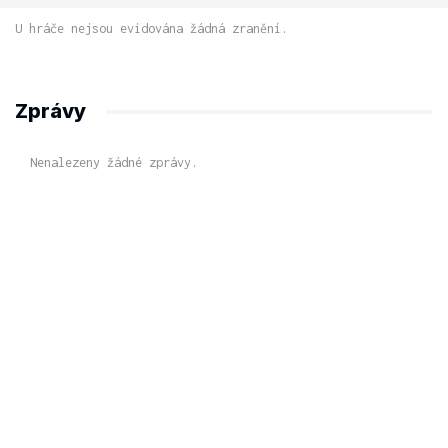
U hráče nejsou evidována žádná zranění.
Zprávy
Nenalezeny žádné zprávy.