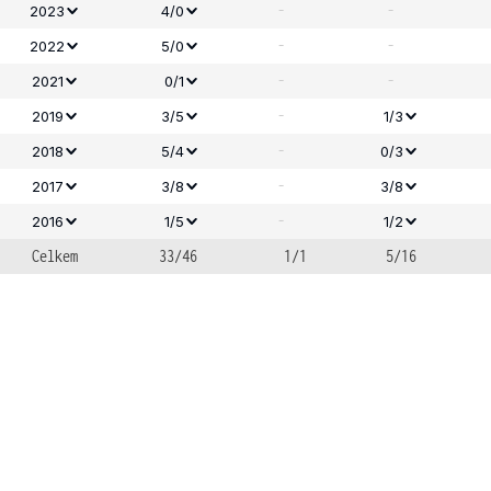
-
-
2023
4/0
-
-
2022
5/0
-
-
2021
0/1
-
2019
3/5
1/3
-
2018
5/4
0/3
-
2017
3/8
3/8
-
2016
1/5
1/2
Celkem
33/46
1/1
5/16