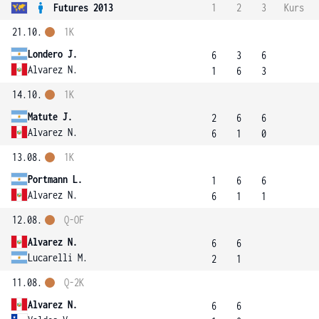
Futures 2013
1
2
3
Kurs
21.10.
1K
Londero J.
6
3
6
Alvarez N.
1
6
3
14.10.
1K
Matute J.
2
6
6
Alvarez N.
6
1
0
13.08.
1K
Portmann L.
1
6
6
Alvarez N.
6
1
1
12.08.
Q-OF
Alvarez N.
6
6
Lucarelli M.
2
1
11.08.
Q-2K
Alvarez N.
6
6