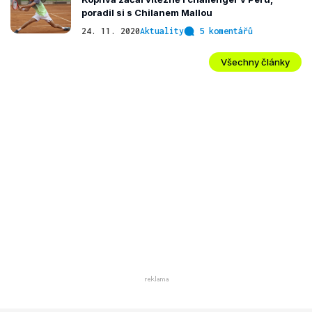
poradil si s Chilanem Mallou
24. 11. 2020
Aktuality
5 komentářů
Všechny články