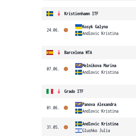
Kristienhamn ITF
Kosyk Galyna
24.06.
Andlovic Kristina
Barcelona WTA
Melnikova Marina
07.06.
Andlovic Kristina
Grado ITF
Panova Alexandra
01.06.
Andlovic Kristina
Andlovic Kristina
31.05.
Glushko Julia