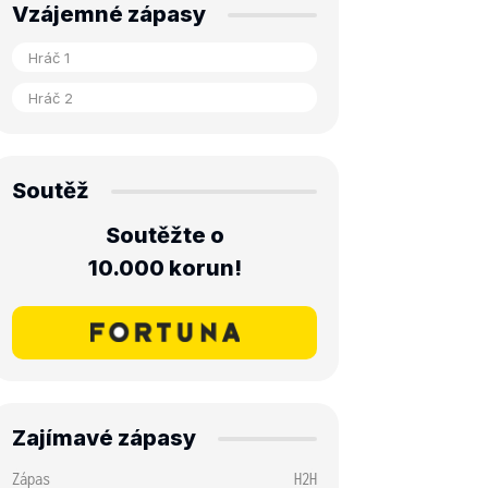
Vzájemné zápasy
Soutěž
Soutěžte o
10.000 korun!
Zajímavé zápasy
Zápas
H2H