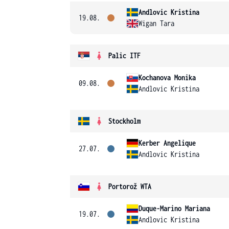
Andlovic Kristina
19.08.
Wigan Tara
Palic ITF
Kochanova Monika
09.08.
Andlovic Kristina
Stockholm
Kerber Angelique
27.07.
Andlovic Kristina
Portorož WTA
Duque-Marino Mariana
19.07.
Andlovic Kristina