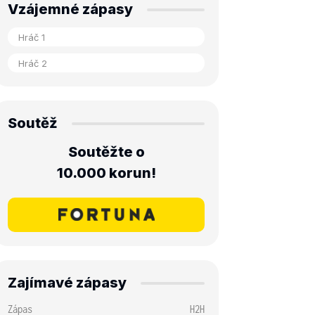
Vzájemné zápasy
Soutěž
Soutěžte o
10.000 korun!
Zajímavé zápasy
Zápas
H2H