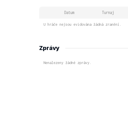
Datum
Turnaj
U hráče nejsou evidována žádná zranění.
Zprávy
Nenalezeny žádné zprávy.