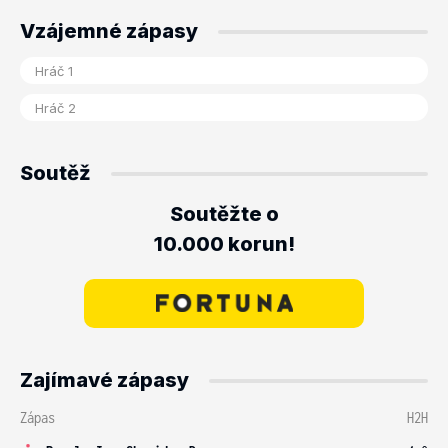
Vzájemné zápasy
Soutěž
Soutěžte o
10.000 korun!
Zajímavé zápasy
Zápas
H2H