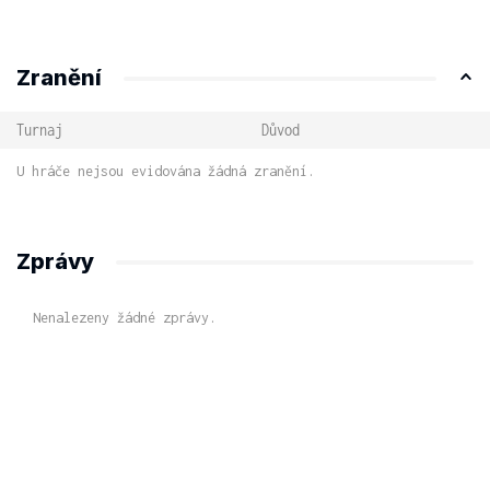
Zranění
Turnaj
Důvod
U hráče nejsou evidována žádná zranění.
Zprávy
Nenalezeny žádné zprávy.