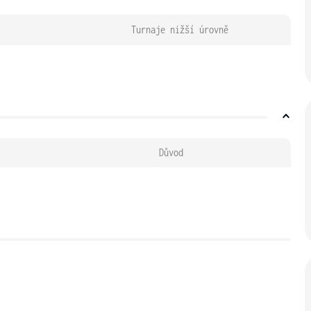
Turnaje nižší úrovně
Důvod