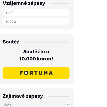
Vzájemné zápasy
Soutěž
Soutěžte o
10.000 korun!
Zajímavé zápasy
Zápas
H2H