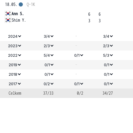
18.05.
Q-1K
Ann S.
6
6
Shim Y.
3
3
-
2024
3/4
3/4
-
2023
2/3
2/3
2022
5/4
0/1
5/3
-
2019
0/1
0/1
-
2018
0/1
0/1
2017
0/2
0/1
0/1
Celkem
37/33
0/2
34/27