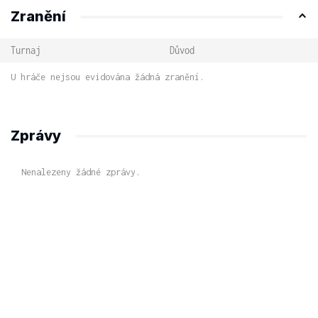
Zranění
Turnaj
Důvod
U hráče nejsou evidována žádná zranění.
Zprávy
Nenalezeny žádné zprávy.