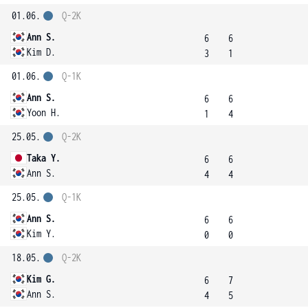
01.06.
Q-2K
Ann S.
6
6
Kim D.
3
1
01.06.
Q-1K
Ann S.
6
6
Yoon H.
1
4
25.05.
Q-2K
Taka Y.
6
6
Ann S.
4
4
25.05.
Q-1K
Ann S.
6
6
Kim Y.
0
0
18.05.
Q-2K
Kim G.
6
7
Ann S.
4
5