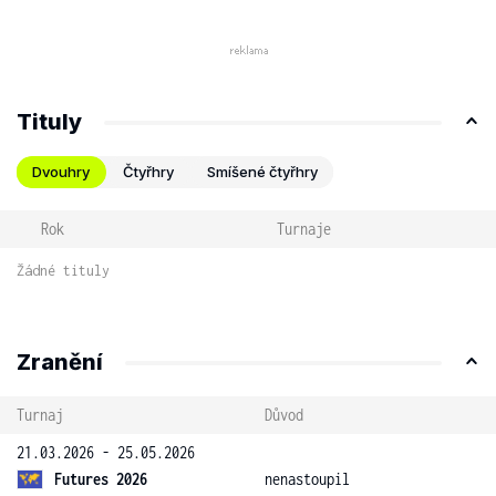
Tituly
Dvouhry
Čtyřhry
Smíšené čtyřhry
Rok
Turnaje
Žádné tituly
Zranění
Turnaj
Důvod
21.03.2026 - 25.05.2026
Futures 2026
nenastoupil