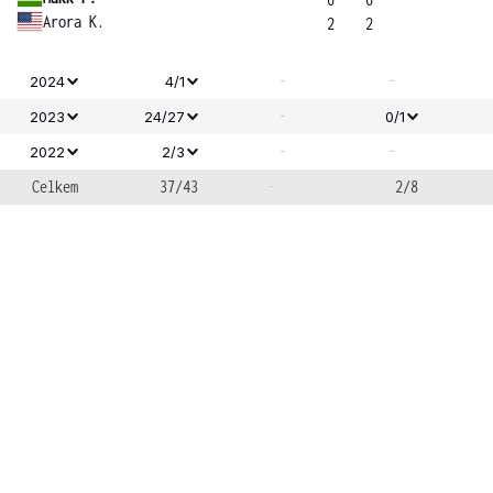
Arora K.
2
2
-
-
2024
4/1
-
2023
24/27
0/1
-
-
2022
2/3
Celkem
37/43
-
2/8