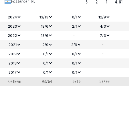
Hollender N.
6
2
1
4.81
2024
13/13
0/1
12/9
2023
18/6
2/1
4/3
-
2022
13/6
7/3
-
2021
2/9
2/9
-
2019
0/1
0/1
-
2018
0/1
0/1
-
2017
0/1
0/1
Celkem
93/64
6/16
53/30