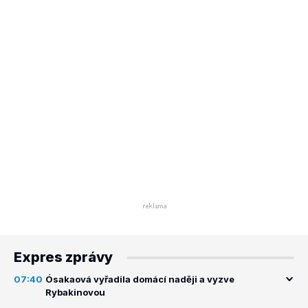
Expres zprávy
07:40
Ósakaová vyřadila domácí naději a vyzve
Rybakinovou