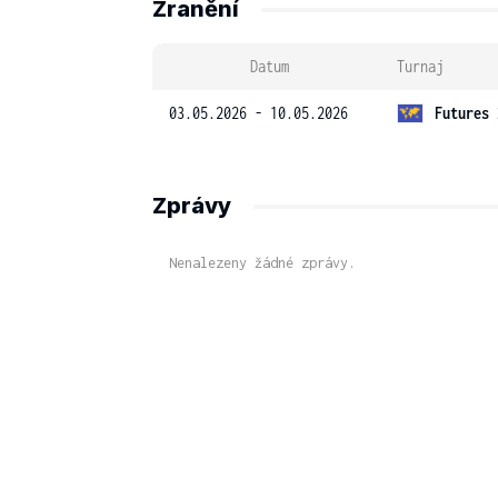
Zranění
Datum
Turnaj
03.05.2026 - 10.05.2026
Futures 
Zprávy
Nenalezeny žádné zprávy.