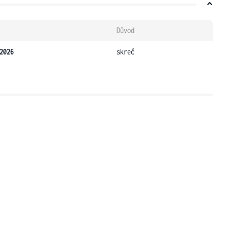
Důvod
2026
skreč