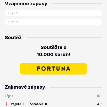
Vzájemné zápasy
Soutěž
Soutěžte o
10.000 korun!
Zajímavé zápasy
Zápas
H2H
Pegula J.
-
Shnaider D.
4-0