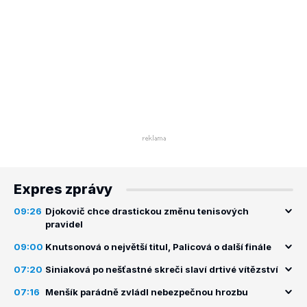
Expres zprávy
09:26
Djokovič chce drastickou změnu tenisových
pravidel
09:00
Knutsonová o největší titul, Palicová o další finále
07:20
Siniaková po nešťastné skreči slaví drtivé vítězství
07:16
Menšík parádně zvládl nebezpečnou hrozbu