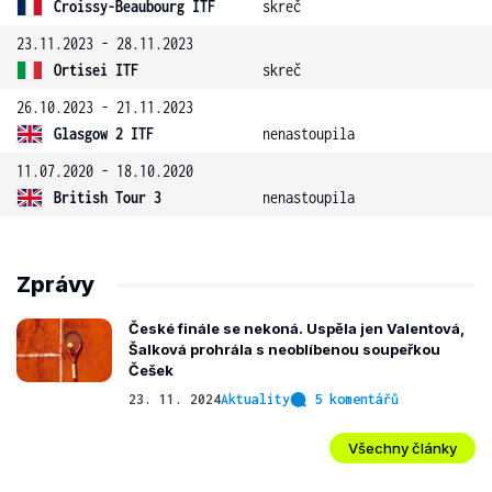
Croissy-Beaubourg ITF
skreč
23.11.2023 - 28.11.2023
Ortisei ITF
skreč
26.10.2023 - 21.11.2023
Glasgow 2 ITF
nenastoupila
11.07.2020 - 18.10.2020
British Tour 3
nenastoupila
Zprávy
České finále se nekoná. Uspěla jen Valentová,
Šalková prohrála s neoblíbenou soupeřkou
Češek
23. 11. 2024
Aktuality
5 komentářů
Všechny články