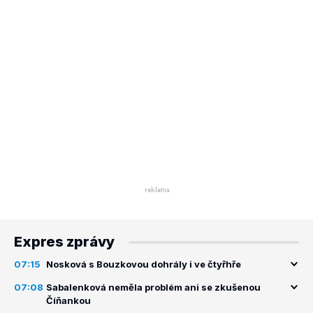
Expres zprávy
07:15
Nosková s Bouzkovou dohrály i ve čtyřhře
07:08
Sabalenková neměla problém ani se zkušenou
Číňankou