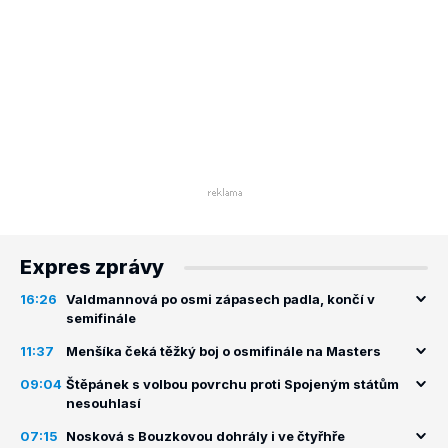
Expres zprávy
16:26
Valdmannová po osmi zápasech padla, končí v
semifinále
11:37
Menšíka čeká těžký boj o osmifinále na Masters
09:04
Štěpánek s volbou povrchu proti Spojeným státům
nesouhlasí
07:15
Nosková s Bouzkovou dohrály i ve čtyřhře