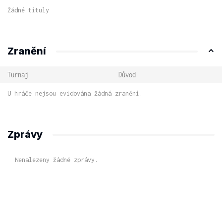
Žádné tituly
Zranění
Turnaj
Důvod
U hráče nejsou evidována žádná zranění.
Zprávy
Nenalezeny žádné zprávy.