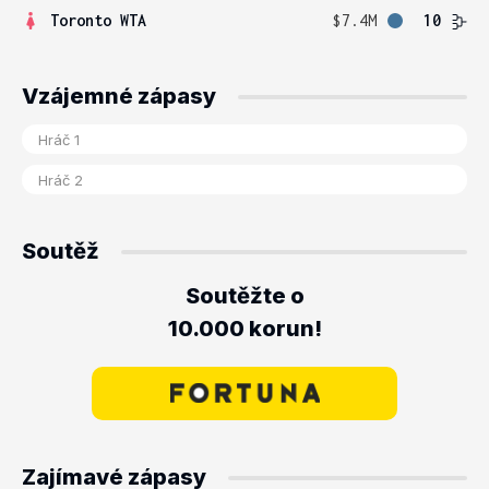
Toronto WTA
$7.4M
10
Vzájemné zápasy
Soutěž
Soutěžte o
10.000 korun!
Zajímavé zápasy