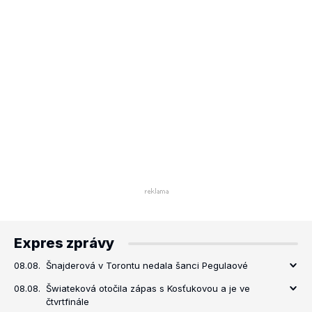
Expres zprávy
08.08.
Šnajderová v Torontu nedala šanci Pegulaové
08.08.
Šwiateková otočila zápas s Kosťukovou a je ve
čtvrtfinále