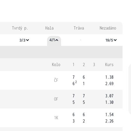
Tvrdý p.
Hala
Tráva
Nezadáno
-
4/1
3/3
19/5
Kolo
1
2
3
Kurs
7
6
1.38
ČF
2
6
1
2.69
7
7
3.07
OF
5
5
1.30
6
6
1.54
1K
3
2
2.26