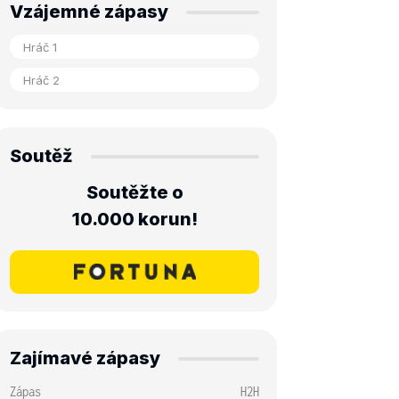
Vzájemné zápasy
Soutěž
Soutěžte o
10.000 korun!
Zajímavé zápasy
Zápas
H2H