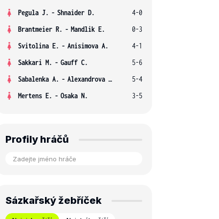
Pegula J.
-
Shnaider D.
4-0
Brantmeier R.
-
Mandlik E.
0-3
Svitolina E.
-
Anisimova A.
4-1
Sakkari M.
-
Gauff C.
5-6
Sabalenka A.
-
Alexandrova E.
5-4
Mertens E.
-
Osaka N.
3-5
Profily hráčů
Sázkařský žebříček