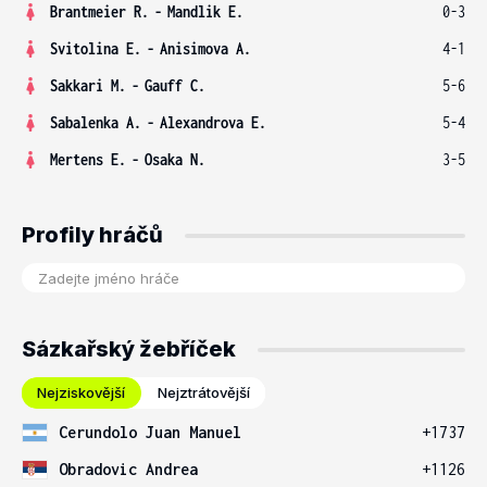
Brantmeier R.
-
Mandlik E.
0-3
Svitolina E.
-
Anisimova A.
4-1
Sakkari M.
-
Gauff C.
5-6
Sabalenka A.
-
Alexandrova E.
5-4
Mertens E.
-
Osaka N.
3-5
Profily hráčů
Sázkařský žebříček
Nejziskovější
Nejztrátovější
Cerundolo Juan Manuel
+1737
Obradovic Andrea
+1126