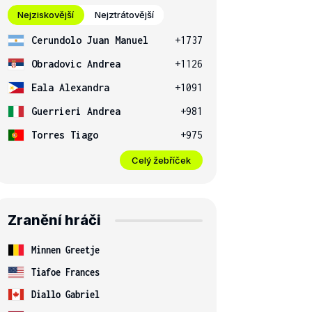
Nejziskovější
Nejztrátovější
Cerundolo Juan Manuel
+1737
Obradovic Andrea
+1126
Eala Alexandra
+1091
Guerrieri Andrea
+981
Torres Tiago
+975
Celý žebříček
Zranění hráči
Minnen Greetje
Tiafoe Frances
Diallo Gabriel