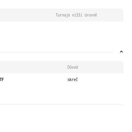
Turnaje nižší úrovně
Důvod
TF
skreč