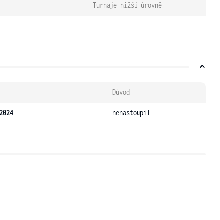
Turnaje nižší úrovně
Důvod
2024
nenastoupil