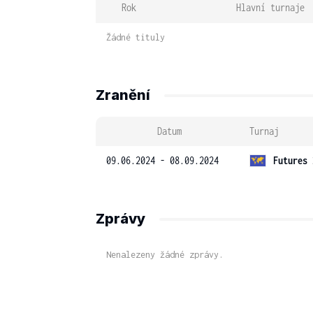
Rok
Hlavní turnaje
Žádné tituly
Zranění
Datum
Turnaj
09.06.2024 - 08.09.2024
Futures 
Zprávy
Nenalezeny žádné zprávy.