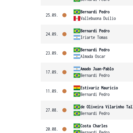
Bernardi Pedro
25.09.
Vallebuona Duilio
Bernardi Pedro
24.09.
Iriarte Tomas
Bernardi Pedro
23.09.
Almada Oscar
Amado Juan-Pablo
17.09.
Bernardi Pedro
Estivariz Mauricio
11.09.
Bernardi Pedro
de Oliveira Vilarinho Tal
27.08.
Bernardi Pedro
Costa Charles
20.08.
Bernardi Pedro