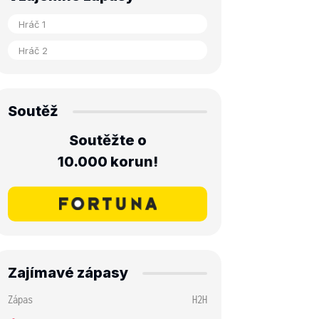
Soutěž
Soutěžte o
10.000 korun!
Zajímavé zápasy
Zápas
H2H