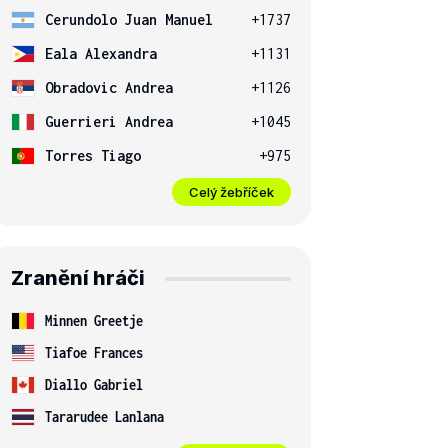
Cerundolo Juan Manuel
+1737
Eala Alexandra
+1131
Obradovic Andrea
+1126
Guerrieri Andrea
+1045
Torres Tiago
+975
Celý žebříček
Zranění hráči
Minnen Greetje
Tiafoe Frances
Diallo Gabriel
Tararudee Lanlana