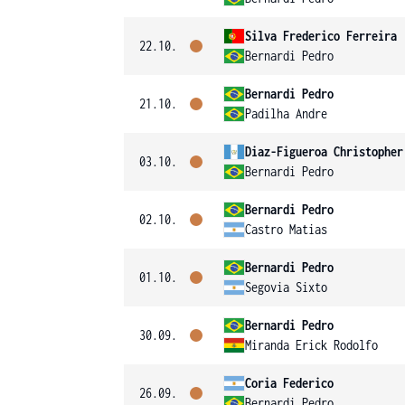
Silva Frederico Ferreira
22.10.
Bernardi Pedro
Bernardi Pedro
21.10.
Padilha Andre
Diaz-Figueroa Christopher
03.10.
Bernardi Pedro
Bernardi Pedro
02.10.
Castro Matias
Bernardi Pedro
01.10.
Segovia Sixto
Bernardi Pedro
30.09.
Miranda Erick Rodolfo
Coria Federico
26.09.
Bernardi Pedro