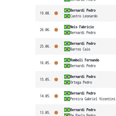
Bernardi Pedro
19.08.
Castro Leonardo
Neis Fabricio
26.06.
Bernardi Pedro
Bernardi Pedro
25.06.
Barros Caio
Romboli Fernando
16.05.
Bernardi Pedro
Bernardi Pedro
15.05.
Ortega Pedro
Bernardi Pedro
14.05.
Pereira Gabriel Vicentini
Bernardi Pedro
13.05.
De Paula Pedro