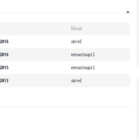
Důvod
2016
skreč
2016
nenastoupil
2015
nenastoupil
2013
skreč