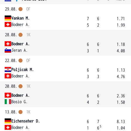
29.08.
OF
Vankan M.
7
6
1.71
Bodmer A.
5
2
1.99
28.08.
1K
Bodmer A.
6
6
1.18
Jeran A.
3
1
4.08
22.08.
OF
Poljicak M.
6
6
1.13
Bodmer A.
3
3
4.76
20.08.
1K
Bodmer A.
6
6
2.36
Bosio G.
4
2
1.50
13.08.
1K
Eichenseher D.
6
7
8.13
5
Bodmer A.
1
6
1.04