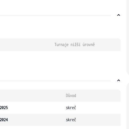
Turnaje nižší úrovně
Důvod
2025
skreč
2024
skreč