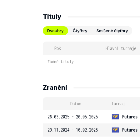
Tituly
Dvouhry
Čtyřhry
Smíšené čtyřhry
Rok
Hlavní turnaje
Žádné tituly
Zranění
Datum
Turnaj
26.03.2025 - 20.05.2025
Futures 
29.11.2024 - 10.02.2025
Futures 