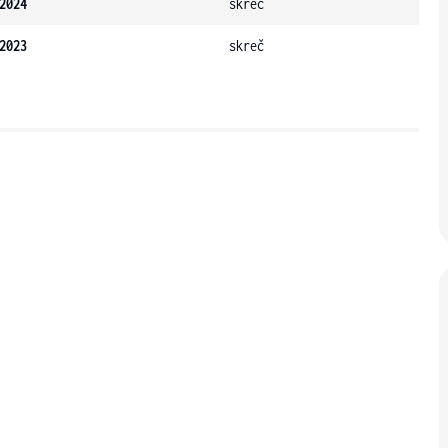
2024
skreč
2023
skreč