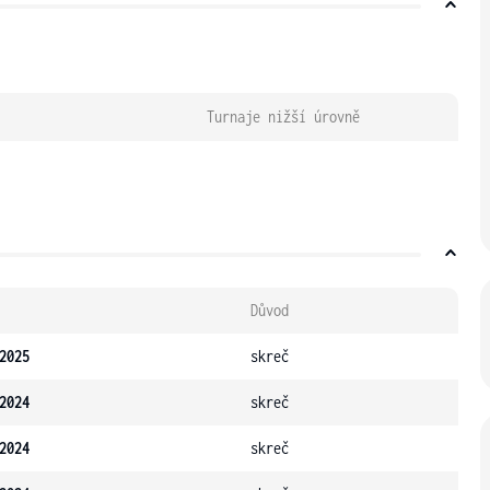
Turnaje nižší úrovně
Důvod
2025
skreč
2024
skreč
2024
skreč