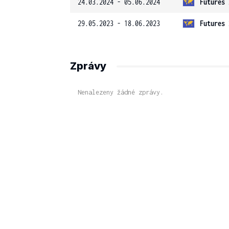
24.03.2024 - 05.06.2024
Futures 
29.05.2023 - 18.06.2023
Futures 
Zprávy
Nenalezeny žádné zprávy.