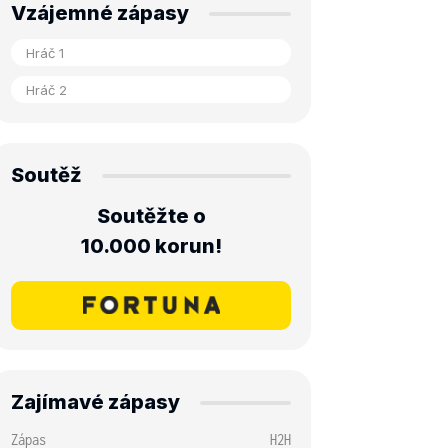
Vzájemné zápasy
Soutěž
Soutěžte o
10.000 korun!
Zajímavé zápasy
Zápas
H2H