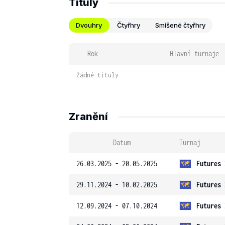
Tituly
Dvouhry
Čtyřhry
Smíšené čtyřhry
Rok
Hlavní turnaje
Žádné tituly
Zranění
Datum
Turnaj
26.03.2025 - 20.05.2025
Futures 
29.11.2024 - 10.02.2025
Futures 
12.09.2024 - 07.10.2024
Futures 