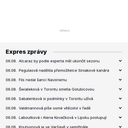
Expres zprávy
06.08.
Alcaraz by podle experta měl ukončit sezonu
06.08.
Pegulaová nadělila přemožitelce Siniakové kanára
06.08.
Fils nedal šanci Navonemu
06.08.
Šwiateková v Torontu smetla Golubicovou
06.08.
Sabalenková si podmínky v Torontu užívá
06.08.
Valdmannová píše osmé vítězství v řadě
06.08.
Laboutková i Alena Kovačková v Lipsku postupují
06.08.
Knutsonová je ve Varšavě v semifinále