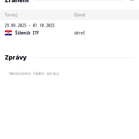
Zranění
Turnaj
Důvod
29.09.2025 - 01.10.2025
Šibenik ITF
skreč
Zprávy
Nenalezeny žádné zprávy.