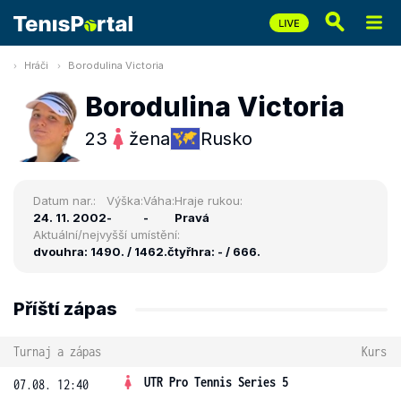
Hráči
Borodulina Victoria
Borodulina Victoria
23
žena
Rusko
Datum nar.:
Výška:
Váha:
Hraje rukou:
24. 11. 2002
-
-
Pravá
Aktuální/nejvyšší umístění:
dvouhra: 1490. / 1462.
čtyřhra: - / 666.
Příští zápas
Turnaj a zápas
Kurs
UTR Pro Tennis Series 5
07.08. 12:40