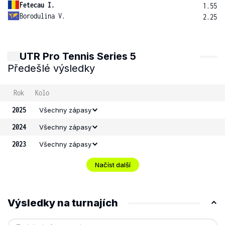
Fetecau I.
1.55
Borodulina V.
2.25
UTR Pro Tennis Series 5
Předešlé výsledky
Rok
Kolo
2025
Všechny zápasy
2024
Všechny zápasy
2023
Všechny zápasy
Načíst další
Výsledky na turnajích