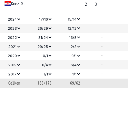
Knez S.
2
3
-
2024
17/16
15/14
-
2023
26/29
12/12
-
2022
31/24
13/8
-
2021
29/25
2/3
-
2020
0/1
0/1
-
2019
6/4
6/4
-
2017
1/1
1/1
Celkem
183/173
69/62
-