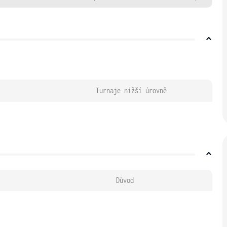
Turnaje nižší úrovně
Důvod