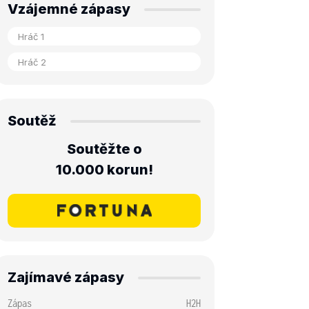
Vzájemné zápasy
Soutěž
Soutěžte o
10.000 korun!
Zajímavé zápasy
Zápas
H2H