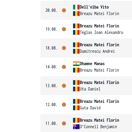
Dell'elba Vito
20.08.
Breazu Matei Florin
Breazu Matei Florin
19.08.
Teglas Ioan Alexandru
Breazu Matei Florin
18.08.
Dumitrescu Andrei
Dhamne Manas
14.08.
Breazu Matei Florin
Breazu Matei Florin
13.08.
Uta Daniel
Breazu Matei Florin
12.08.
Guta David
Breazu Matei Florin
11.08.
O'Connell Benjamin