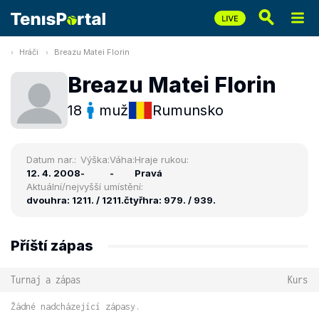
Hráči
Breazu Matei Florin
Breazu Matei Florin
18
muž
Rumunsko
Datum nar.:
Výška:
Váha:
Hraje rukou:
12. 4. 2008
-
-
Pravá
Aktuální/nejvyšší umístění:
dvouhra: 1211. / 1211.
čtyřhra: 979. / 939.
Příští zápas
Turnaj a zápas
Kurs
Žádné nadcházející zápasy.