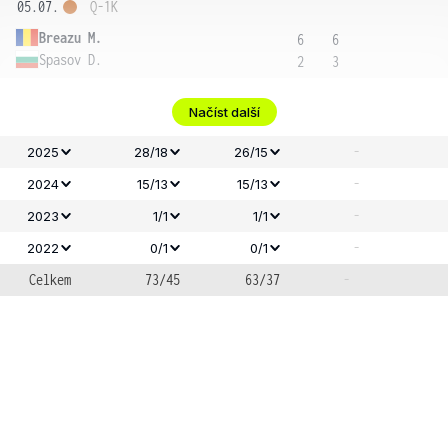
05.07.
Q-1K
Breazu M.
6
6
Spasov D.
2
3
Načíst další
-
2025
28/18
26/15
-
2024
15/13
15/13
-
2023
1/1
1/1
-
2022
0/1
0/1
Celkem
73/45
63/37
-