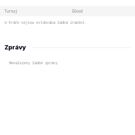
Turnaj
Důvod
U hráče nejsou evidována žádná zranění.
Zprávy
Nenalezeny žádné zprávy.