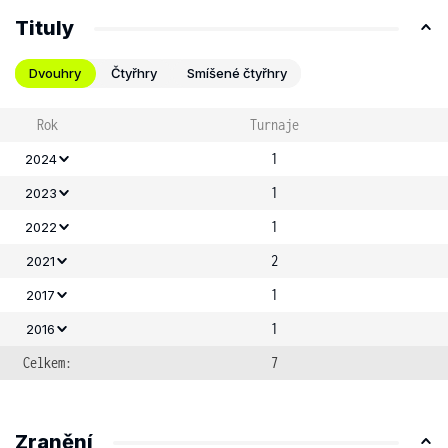
Tituly
Dvouhry
Čtyřhry
Smíšené čtyřhry
Rok
Turnaje
1
2024
1
2023
1
2022
2
2021
1
2017
1
2016
Celkem:
7
Zranění