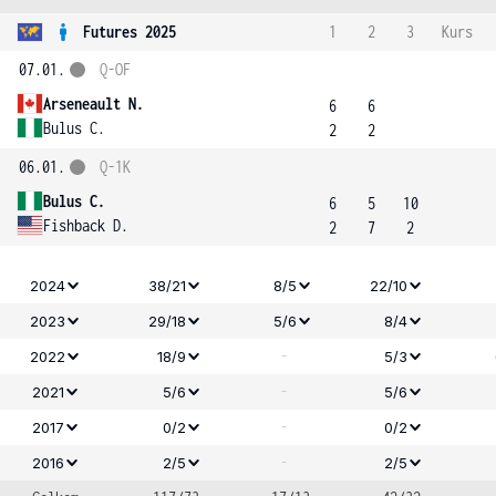
Futures 2025
1
2
3
Kurs
07.01.
Q-OF
Arseneault N.
6
6
Bulus C.
2
2
06.01.
Q-1K
Bulus C.
6
5
10
Fishback D.
2
7
2
2024
38/21
8/5
22/10
2023
29/18
5/6
8/4
-
2022
18/9
5/3
-
2021
5/6
5/6
-
2017
0/2
0/2
-
2016
2/5
2/5