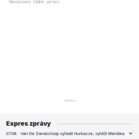
Nenalezeny žádné zprávy.
Expres zprávy
07.08.
Van De Zandschulp vyřadil Hurkacze, vyhlíží Menšíka