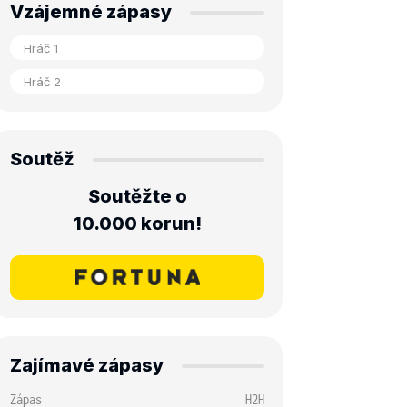
Vzájemné zápasy
Soutěž
Soutěžte o
10.000 korun!
Zajímavé zápasy
Zápas
H2H