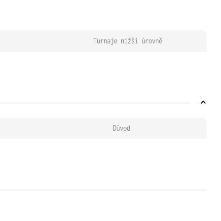
Turnaje nižší úrovně
Důvod