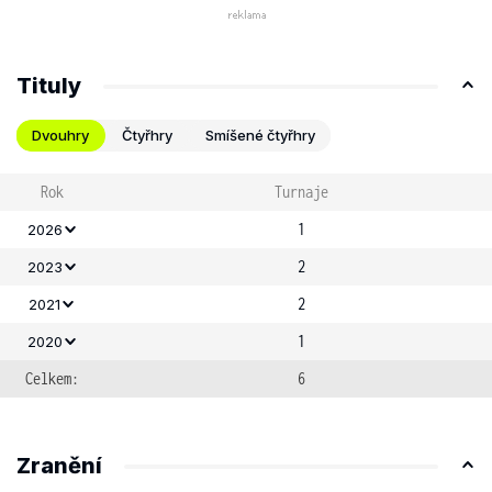
Tituly
Dvouhry
Čtyřhry
Smíšené čtyřhry
Rok
Turnaje
1
2026
2
2023
2
2021
1
2020
Celkem:
6
Zranění