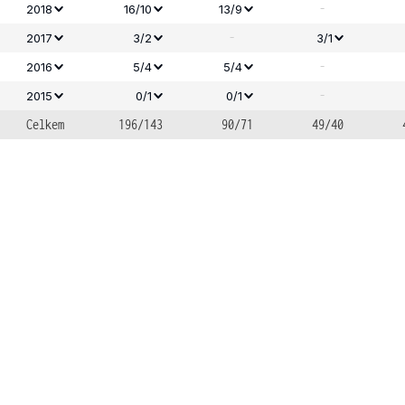
-
2018
16/10
13/9
-
2017
3/2
3/1
-
2016
5/4
5/4
-
2015
0/1
0/1
Celkem
196/143
90/71
49/40