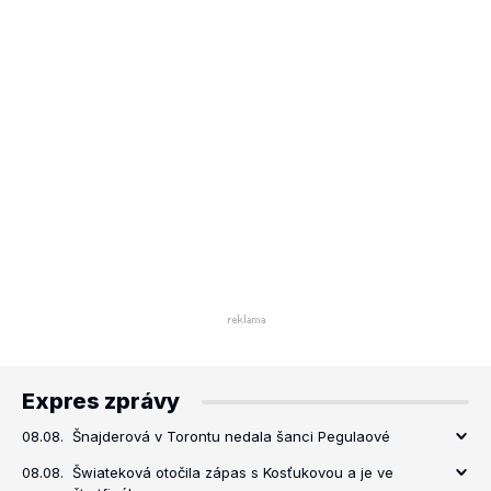
Expres zprávy
08.08.
Šnajderová v Torontu nedala šanci Pegulaové
08.08.
Šwiateková otočila zápas s Kosťukovou a je ve