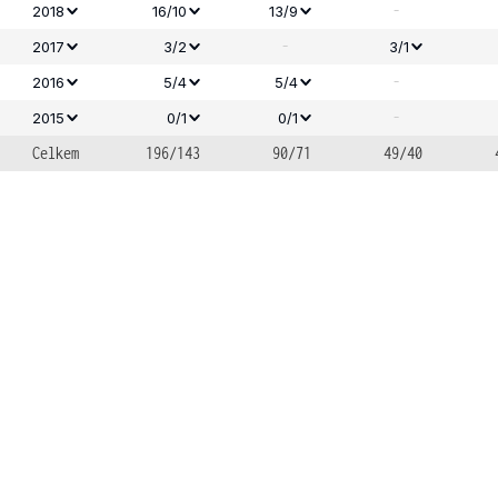
-
2018
16/10
13/9
-
2017
3/2
3/1
-
2016
5/4
5/4
-
2015
0/1
0/1
Celkem
196/143
90/71
49/40