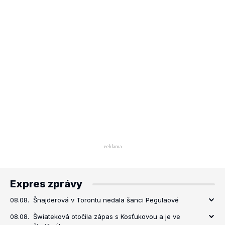
Expres zprávy
08.08.
Šnajderová v Torontu nedala šanci Pegulaové
08.08.
Šwiateková otočila zápas s Kosťukovou a je ve