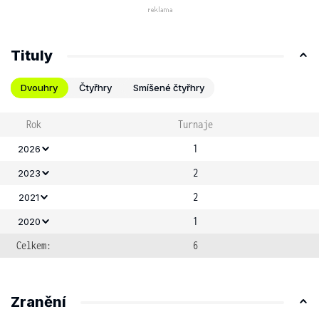
Tituly
Dvouhry
Čtyřhry
Smíšené čtyřhry
Rok
Turnaje
1
2026
2
2023
2
2021
1
2020
Celkem:
6
Zranění