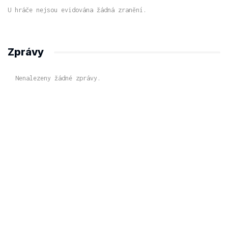
U hráče nejsou evidována žádná zranění.
Zprávy
Nenalezeny žádné zprávy.