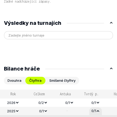
Žádné nadcházející zápasy.
Výsledky na turnajích
Bilance hráče
Dvouhra
Čtyřhra
Smíšené čtyřhry
Rok
Celkem
Antuka
Tvrdý p.
H
2026
0/2
0/1
0/1
-
0/1
2025
0/1