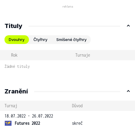
Tituly
Dvouhry
Čtyřhry
Smíšené čtyřhry
Rok
Turnaje
Žádné tituly
Zranění
Turnaj
Důvod
18.07.2022 - 26.07.2022
Futures 2022
skreč