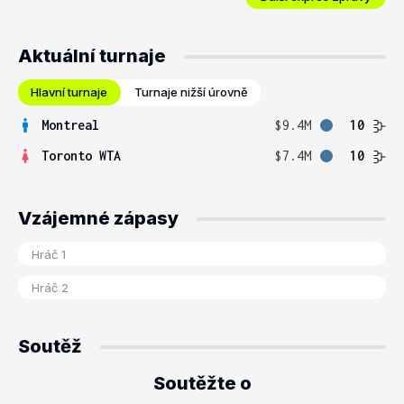
Aktuální turnaje
Hlavní turnaje
Turnaje nižší úrovně
Montreal
$9.4M
10
Toronto WTA
$7.4M
10
Vzájemné zápasy
Soutěž
Soutěžte o