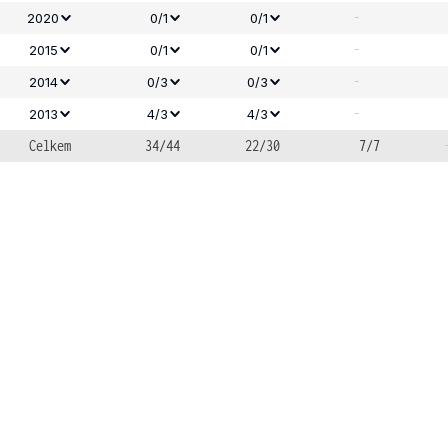
-
2020
0/1
0/1
-
2015
0/1
0/1
-
2014
0/3
0/3
-
2013
4/3
4/3
Celkem
34/44
22/30
7/7