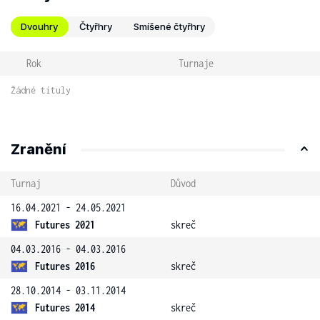
Dvouhry
Čtyřhry
Smíšené čtyřhry
Rok
Turnaje
Žádné tituly
Zranění
Turnaj
Důvod
16.04.2021 - 24.05.2021
Futures 2021
skreč
04.03.2016 - 04.03.2016
Futures 2016
skreč
28.10.2014 - 03.11.2014
Futures 2014
skreč