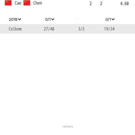
Cao
/
Chen
2
2
4.60
-
2018
0/1
0/1
Celkem
27/48
3/3
19/34