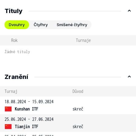
Tituly
Dvouhry
Čtyřhry
Smíšené čtyřhry
Rok
Turnaje
Žádné tituly
Zranění
Turnaj
Důvod
18.08.2024 - 15.09.2024
Kunshan ITF
skreč
25.06.2024 - 27.06.2024
Tianjin ITF
skreč