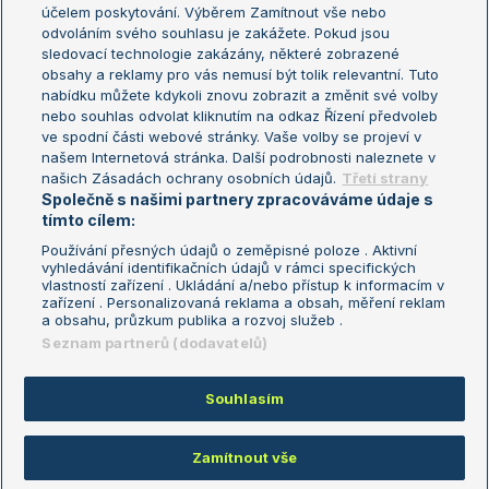
US Open
účelem poskytování. Výběrem Zamítnout vše nebo
odvoláním svého souhlasu je zakážete. Pokud jsou
Turnaj mistrů
sledovací technologie zakázány, některé zobrazené
Turnaj mistryň
obsahy a reklamy pro vás nemusí být tolik relevantní. Tuto
Aktualní trendy
nabídku můžete kdykoli znovu zobrazit a změnit své volby
nebo souhlas odvolat kliknutím na odkaz Řízení předvoleb
ve spodní části webové stránky. Vaše volby se projeví v
Fotbalové přestupy
našem Internetová stránka. Další podrobnosti naleznete v
Livesport Daily
našich Zásadách ochrany osobních údajů.
Třetí strany
Společně s našimi partnery zpracováváme údaje s
LS Prague Open
tímto cílem:
Používání přesných údajů o zeměpisné poloze . Aktivní
vyhledávání identifikačních údajů v rámci specifických
vlastností zařízení . Ukládání a/nebo přístup k informacím v
Podmínky užití
Nastavení soukromí
zařízení . Personalizovaná reklama a obsah, měření reklam
GDPR a žurnalistika
Reklama
a obsahu, průzkum publika a rozvoj služeb .
Informace o zpracování osobních
Kontakt
Seznam partnerů (dodavatelů)
údajů
Tiráž
Souhlasím
Copyright © 2008-2026 TenisPortal.cz. Využíváme zpravodajství ČTK.
Zamítnout vše