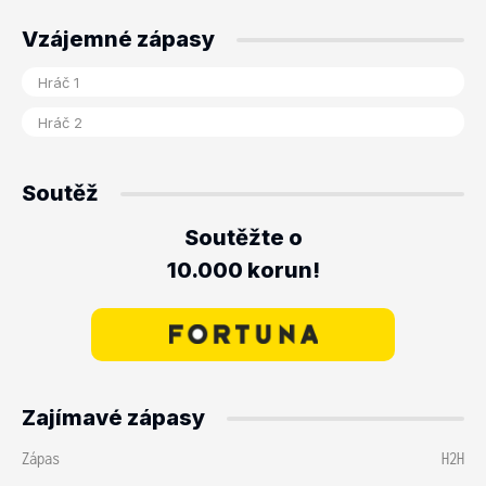
Vzájemné zápasy
Soutěž
Soutěžte o
10.000 korun!
Zajímavé zápasy
Zápas
H2H