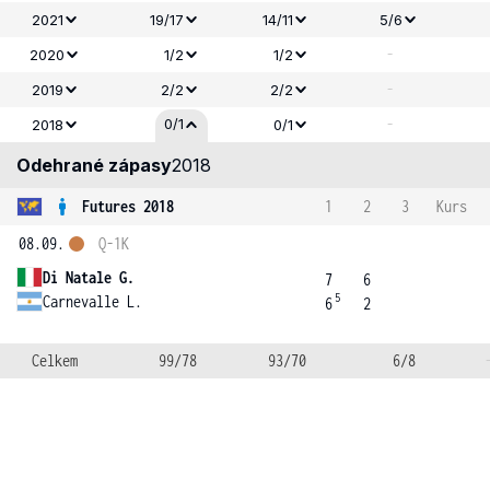
2021
19/17
14/11
5/6
-
2020
1/2
1/2
-
2019
2/2
2/2
-
0/1
2018
0/1
Odehrané zápasy
2018
Futures 2018
1
2
3
Kurs
08.09.
Q-1K
Di Natale G.
7
6
5
Carnevalle L.
6
2
Celkem
99/78
93/70
6/8