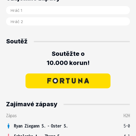
Soutěž
Soutěžte o
10.000 korun!
Zajímavé zápasy
Zápas
H2H
Ryan Ziegann S.
-
Oster S.
5-0