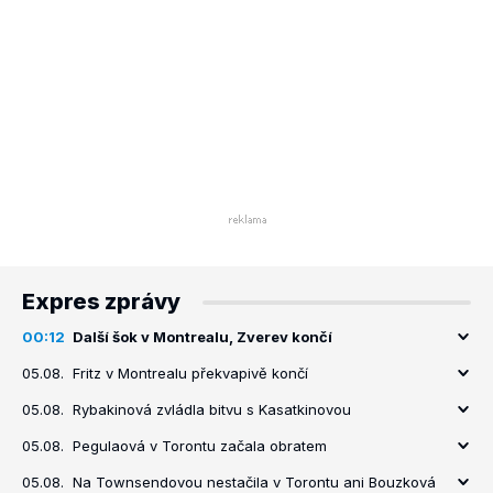
Expres zprávy
00:12
Další šok v Montrealu, Zverev končí
05.08.
Fritz v Montrealu překvapivě končí
05.08.
Rybakinová zvládla bitvu s Kasatkinovou
05.08.
Pegulaová v Torontu začala obratem
05.08.
Na Townsendovou nestačila v Torontu ani Bouzková