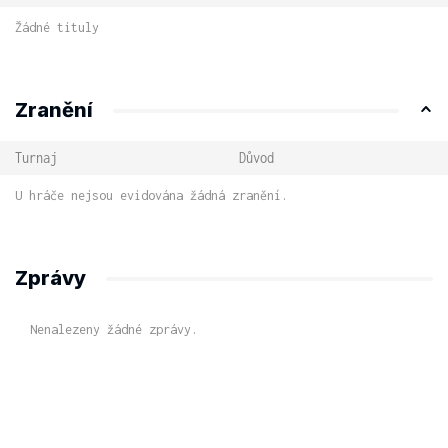
Žádné tituly
Zranění
Turnaj
Důvod
U hráče nejsou evidována žádná zranění.
Zprávy
Nenalezeny žádné zprávy.