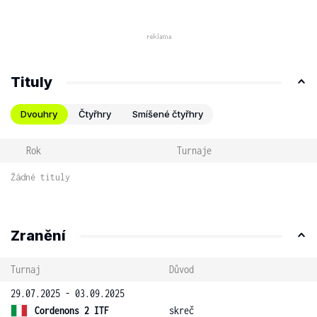
Tituly
Dvouhry
Čtyřhry
Smíšené čtyřhry
Rok
Turnaje
Žádné tituly
Zranění
Turnaj
Důvod
29.07.2025 - 03.09.2025
Cordenons 2 ITF
skreč