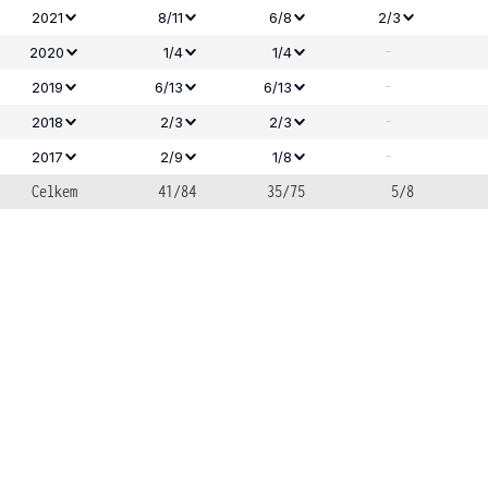
2021
8/11
6/8
2/3
-
2020
1/4
1/4
-
2019
6/13
6/13
-
2018
2/3
2/3
-
2017
2/9
1/8
Celkem
41/84
35/75
5/8