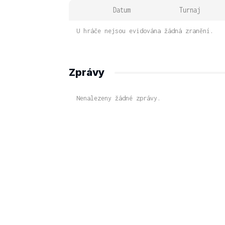
Datum
Turnaj
U hráče nejsou evidována žádná zranění.
Zprávy
Nenalezeny žádné zprávy.