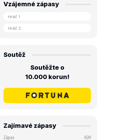
Vzájemné zápasy
Soutěž
Soutěžte o
10.000 korun!
Zajímavé zápasy
Zápas
H2H