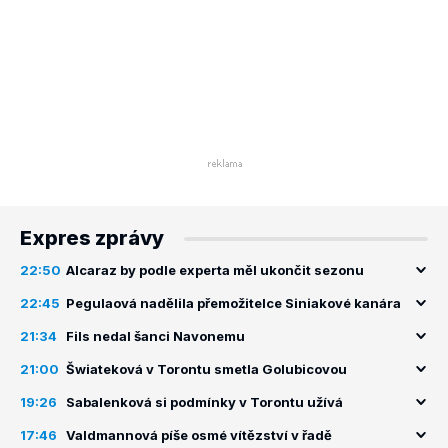
Expres zprávy
22:50
Alcaraz by podle experta měl ukončit sezonu
22:45
Pegulaová nadělila přemožitelce Siniakové kanára
21:34
Fils nedal šanci Navonemu
21:00
Šwiateková v Torontu smetla Golubicovou
19:26
Sabalenková si podmínky v Torontu užívá
17:46
Valdmannová píše osmé vítězství v řadě