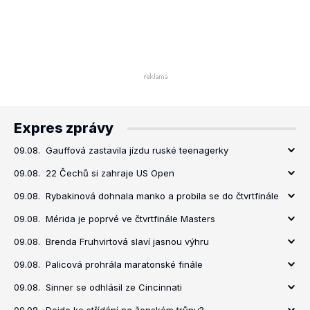
Expres zprávy
09.08.
Gauffová zastavila jízdu ruské teenagerky
09.08.
22 Čechů si zahraje US Open
09.08.
Rybakinová dohnala manko a probila se do čtvrtfinále
09.08.
Mérida je poprvé ve čtvrtfinále Masters
09.08.
Brenda Fruhvirtová slaví jasnou výhru
09.08.
Palicová prohrála maratonské finále
09.08.
Sinner se odhlásil ze Cincinnati