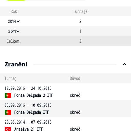
Rok
Turnaje
2
2014
1
2011
Celkem:
3
Zranění
Turnaj
Důvod
12.09.2016 - 24.10.2016
Ponta Delgada 2 ITF
skreč
08.09.2016 - 10.09.2016
Ponta Delgada ITF
skreč
20.08.2014 - 07.09.2016
Antalya 21 ITF
skreč