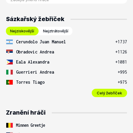
Sázkařský žebříček
Nejziskovější
Nejztrátovější
Cerundolo Juan Manuel
+1737
Obradovic Andrea
+1126
Eala Alexandra
+1081
Guerrieri Andrea
+995
Torres Tiago
+975
Celý žebříček
Zranění hráči
Minnen Greetje