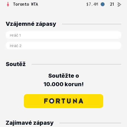
Toronto WTA
$7.4M
21
Vzájemné zápasy
Soutěž
Soutěžte o
10.000 korun!
Zajímavé zápasy