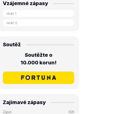
Vzájemné zápasy
Soutěž
Soutěžte o
10.000 korun!
Zajímavé zápasy
Zápas
H2H