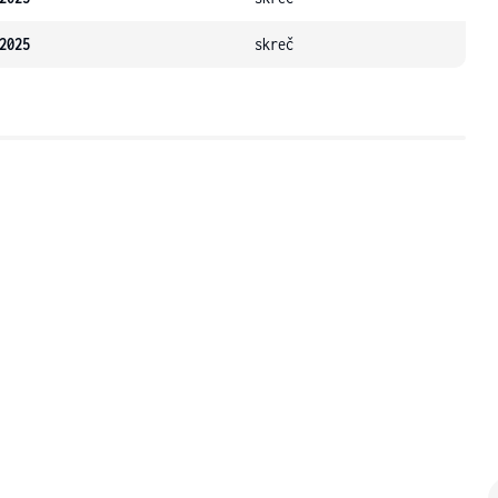
2025
skreč