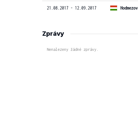
21.08.2017 - 12.09.2017
Hodmezov
Zprávy
Nenalezeny žádné zprávy.