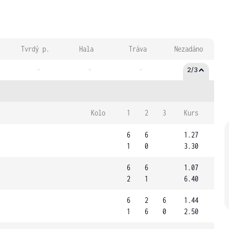
Tvrdý p.
Hala
Tráva
Nezadáno
-
-
-
2/3
Kolo
1
2
3
Kurs
6
6
1.27
1
0
3.30
6
6
1.07
2
1
6.40
6
2
6
1.44
1
6
0
2.50