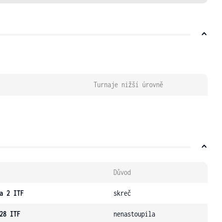
Turnaje nižší úrovně
Důvod
a 2 ITF
skreč
28 ITF
nenastoupila