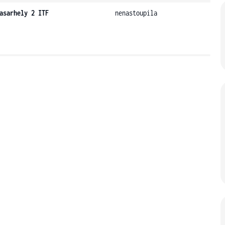
asarhely 2 ITF
nenastoupila