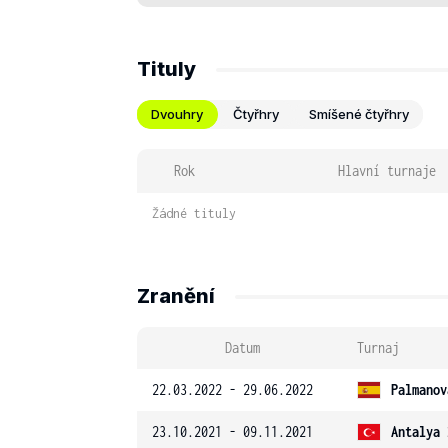
Tituly
Dvouhry
Čtyřhry
Smíšené čtyřhry
Rok
Hlavní turnaje
Žádné tituly
Zranění
Datum
Turnaj
22.03.2022 - 29.06.2022
Palmanov
23.10.2021 - 09.11.2021
Antalya 